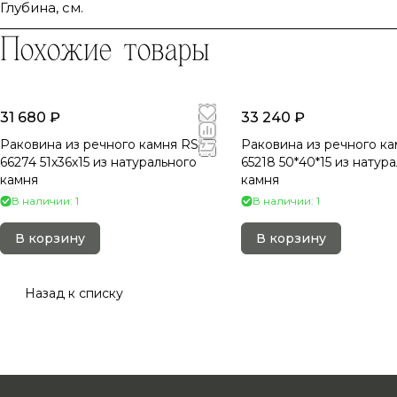
Глубина, см.
Похожие товары
31 680 ₽
33 240 ₽
Раковина из речного камня RS-
Раковина из речного ка
66274 51х36х15 из натурального
65218 50*40*15 из натур
камня
камня
В наличии: 1
В наличии: 1
В корзину
В корзину
Назад к списку