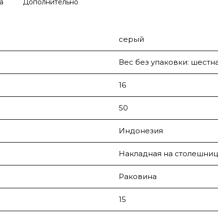
а
Дополнительно
серый
Вес без упаковки: шестн
16
50
Индонезия
Накладная на столешниц
Раковина
15