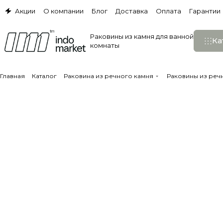
Акции
О компании
Блог
Доставка
Оплата
Гарантии
Раковины из камня для ванной
Ка
комнаты
Главная
Каталог
Раковина из речного камня
Раковины из реч