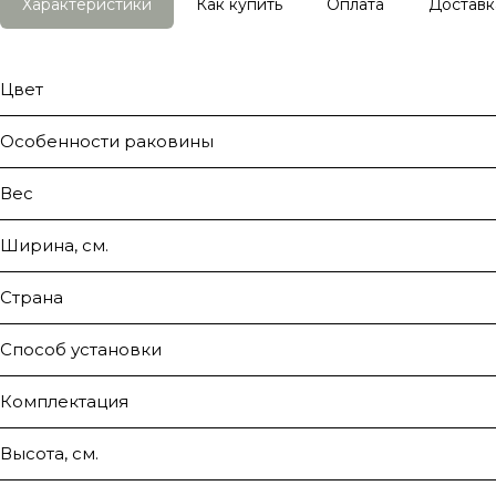
Характеристики
Как купить
Оплата
Доставк
Цвет
Особенности раковины
Вес
Ширина, см.
Страна
Способ установки
Комплектация
Высота, см.