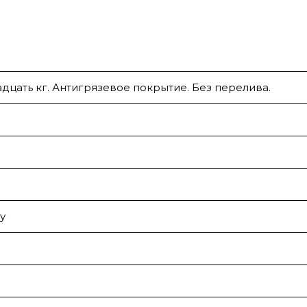
адцать кг. Антигрязевое покрытие. Без перелива.
у