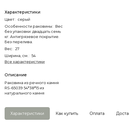
Характеристики
Цвет
:
серый
Особенности раковины
:
Вес
без упаковки: двадцать семь
кг. Антигрязевое покрытие.
Без перелива.
Вес
:
27
Ширина, см.
:
54
Все характеристики
Описание
Раковина из речного камня
RS-65039 54*38*15 из
натурального камня
Характеристики
Как купить
Оплата
Доста