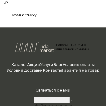
37
Назад к списку
Раковины из камня
для ванной комнаты
Каталог
Акции
Услуги
Блог
Условия оплаты
Условия доставки
Контакты
Гарантия на товар
Связаться с нами
8 800 200-57-24
info@indo-market.ru