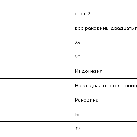
серый
вес раковины двадцать п
25
50
Индонезия
Накладная на столешниц
Раковина
16
37