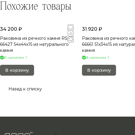
Похожие товары
34 200 ₽
31 920 ₽
Раковина из речного камня RS-
Раковина из речного ка
66427 54х44х15 из натурального
66661 51х34х15 из натура
камня
камня
В наличии: 1
В наличии: 1
В корзину
В корзину
Назад к списку