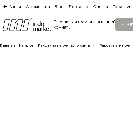
Акции
О компании
Блог
Доставка
Оплата
Гарантии
Раковины из камня для ванной
Ка
комнаты
Главная
Каталог
Раковина из речного камня
Раковины из реч