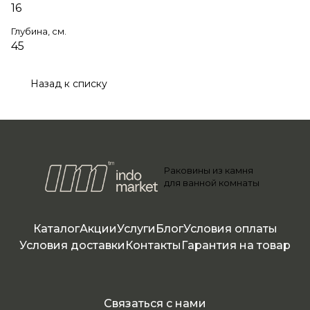
16
Глубина, см.
45
Назад к списку
Раковины из камня
для ванной комнаты
Каталог
Акции
Услуги
Блог
Условия оплаты
Условия доставки
Контакты
Гарантия на товар
Связаться с нами