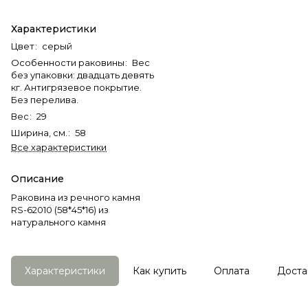
Характеристики
Цвет
:
серый
Особенности раковины
:
Вес
без упаковки: двадцать девять
кг. Антигрязевое покрытие.
Без перелива.
Вес
:
29
Ширина, см.
:
58
Все характеристики
Описание
Раковина из речного камня
RS-62010 (58*45*16) из
натурального камня
Характеристики
Как купить
Оплата
Доста