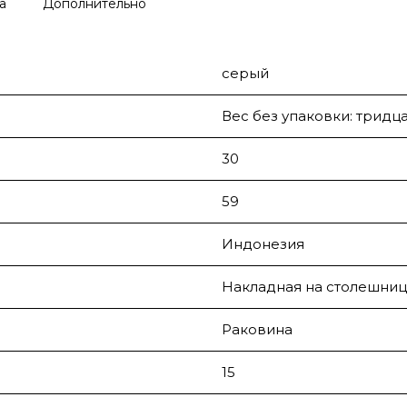
а
Дополнительно
серый
Вес без упаковки: тридца
30
59
Индонезия
Накладная на столешниц
Раковина
15