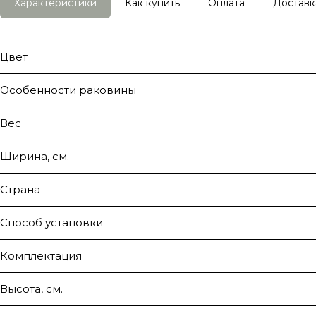
Характеристики
Как купить
Оплата
Доставк
Цвет
Особенности раковины
Вес
Ширина, см.
Страна
Способ установки
Комплектация
Высота, см.