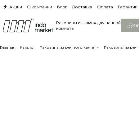
Акции
О компании
Блог
Доставка
Оплата
Гарантии
Раковины из камня для ванной
Ка
комнаты
Главная
Каталог
Раковина из речного камня
Раковины из речн