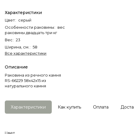
Характеристики
Цвет
:
серый
Особенности раковины
:
вес
раковины двадцать три кг
Вес
:
23
Ширина, см.
:
58
Все характеристики
Описание
Раковина из речного камня
RS-66229 58х42х15 из
натурального камня
Характеристики
Как купить
Оплата
Доста
Цвет