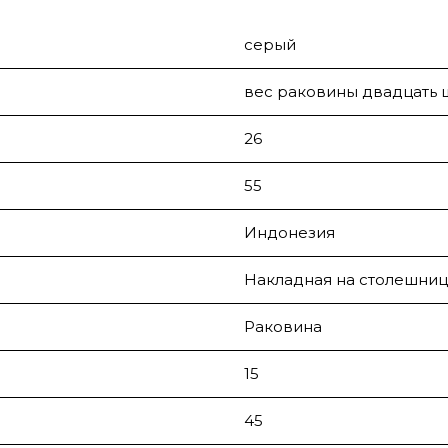
серый
вес раковины двадцать ш
26
55
Индонезия
Накладная на столешниц
Раковина
15
45