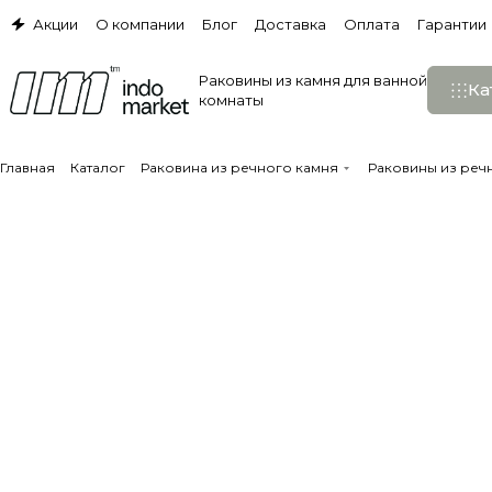
Акции
О компании
Блог
Доставка
Оплата
Гарантии
Раковины из камня для ванной
Ка
комнаты
Главная
Каталог
Раковина из речного камня
Раковины из речн