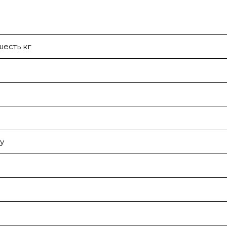
есть кг
у