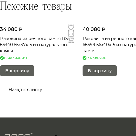
Похожие товары
34 080 ₽
40 080 ₽
Раковина из речного камня RS-
Раковина из речного ка
66340 55х37х15 из натурального
66699 56х40х15 из натур
камня
камня
В наличии: 1
В наличии: 1
В корзину
В корзину
Назад к списку