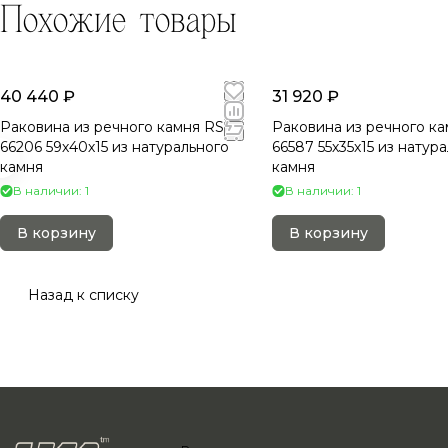
Похожие товары
40 440 ₽
31 920 ₽
Раковина из речного камня RS-
Раковина из речного ка
66206 59х40х15 из натурального
66587 55х35х15 из натур
камня
камня
В наличии: 1
В наличии: 1
В корзину
В корзину
Назад к списку