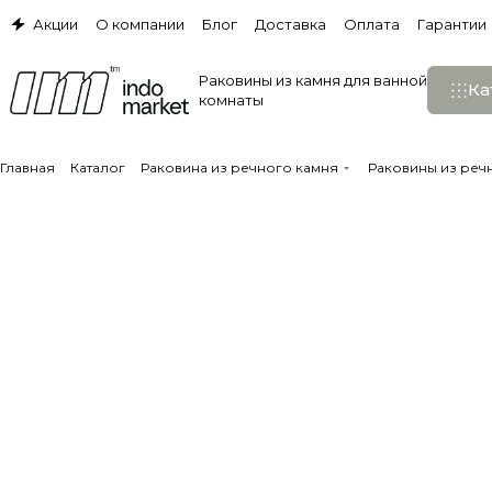
Акции
О компании
Блог
Доставка
Оплата
Гарантии
Раковины из камня для ванной
Ка
комнаты
Главная
Каталог
Раковина из речного камня
Раковины из речн