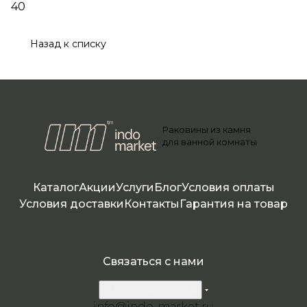
40
Назад к списку
Раковины из камня
для ванной комнаты
Каталог
Акции
Услуги
Блог
Условия оплаты
Условия доставки
Контакты
Гарантия на товар
Связаться с нами
8 800 200-57-24
info@indo-market.ru