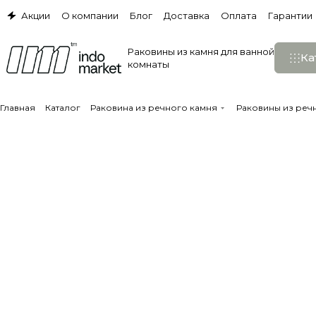
Акции
О компании
Блог
Доставка
Оплата
Гарантии
Раковины из камня для ванной
Ка
комнаты
Главная
Каталог
Раковина из речного камня
Раковины из речн