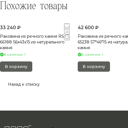
Похожие товары
33 240 ₽
42 600 ₽
Раковина из речного камня RS-
Раковина из речного ка
66188 56х43х15 из натурального
65238 57*46*15 из натур
камня
камня
В наличии: 1
В наличии: 1
В корзину
В корзину
Назад к списку