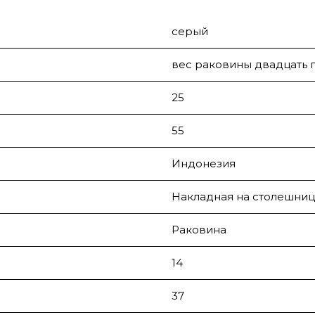
серый
вес раковины двадцать п
25
55
Индонезия
Накладная на столешниц
Раковина
14
37