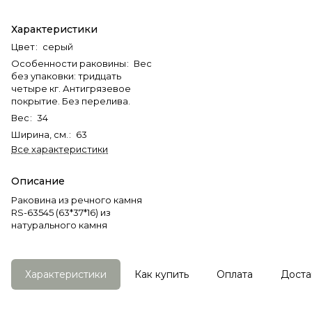
Характеристики
Цвет
:
серый
Особенности раковины
:
Вес
без упаковки: тридцать
четыре кг. Антигрязевое
покрытие. Без перелива.
Вес
:
34
Ширина, см.
:
63
Все характеристики
Описание
Раковина из речного камня
RS-63545 (63*37*16) из
натурального камня
Характеристики
Как купить
Оплата
Доста