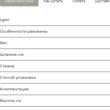
Характеристики
Как купить
Оплата
Доставк
Цвет
Особенности раковины
Вес
Ширина, см.
Страна
Способ установки
Комплектация
Высота, см.