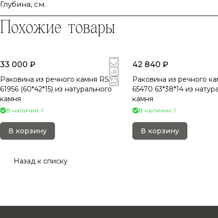
Глубина, см.
Похожие товары
33 000 ₽
42 840 ₽
Раковина из речного камня RS-
Раковина из речного ка
61956 (60*42*15) из натурального
65470 63*38*14 из натур
камня
камня
В наличии: 1
В наличии: 1
В корзину
В корзину
Назад к списку