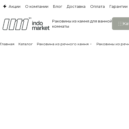
Акции
О компании
Блог
Доставка
Оплата
Гарантии
Раковины из камня для ванной
Ка
комнаты
Главная
Каталог
Раковина из речного камня
Раковины из реч