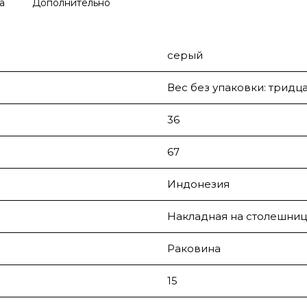
а
Дополнительно
серый
Вес без упаковки: тридца
36
67
Индонезия
Накладная на столешниц
Раковина
15