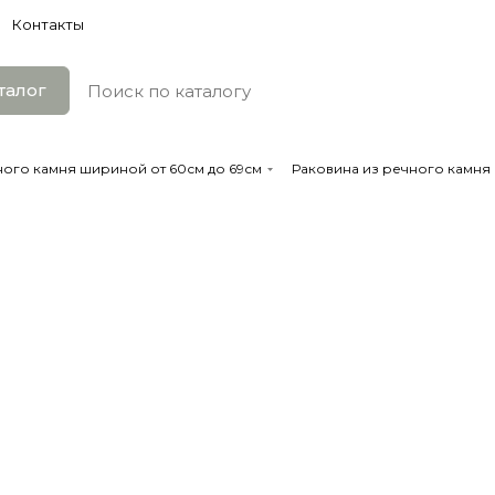
Контакты
талог
ного камня шириной от 60см до 69см
Раковина из речного камня R