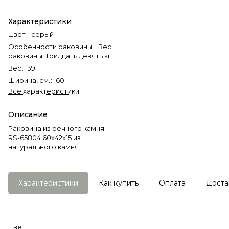
Характеристики
Цвет
:
серый
Особенности раковины
:
Вес
раковины: Тридцать девять кг
Вес
:
39
Ширина, см.
:
60
Все характеристики
Описание
Раковина из речного камня
RS-65804 60х42х15 из
натурального камня
Характеристики
Как купить
Оплата
Доста
Цвет