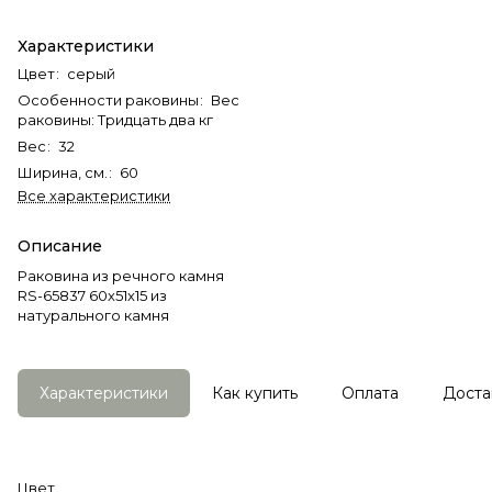
Характеристики
Цвет
:
серый
Особенности раковины
:
Вес
раковины: Тридцать два кг
Вес
:
32
Ширина, см.
:
60
Все характеристики
Описание
Раковина из речного камня
RS-65837 60х51х15 из
натурального камня
Характеристики
Как купить
Оплата
Доста
Цвет