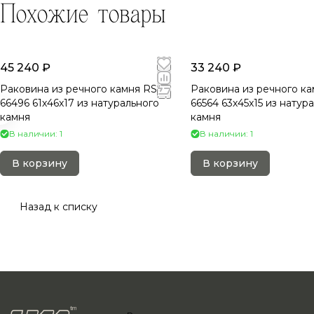
Похожие товары
45 240 ₽
33 240 ₽
Раковина из речного камня RS-
Раковина из речного ка
66496 61х46х17 из натурального
66564 63х45х15 из натур
камня
камня
В наличии: 1
В наличии: 1
В корзину
В корзину
Назад к списку