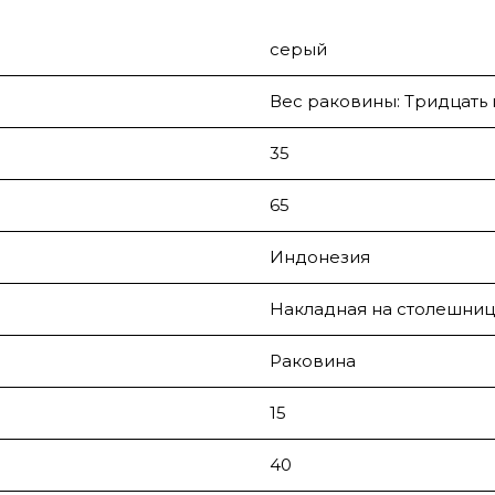
серый
Вес раковины: Тридцать 
35
65
Индонезия
Накладная на столешниц
Раковина
15
40