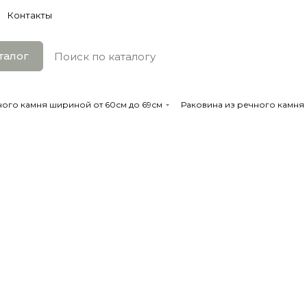
Контакты
талог
ного камня шириной от 60см до 69см
Раковина из речного камня 