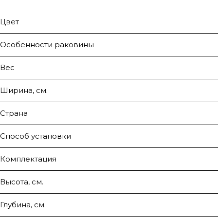
Цвет
Особенности раковины
Вес
Ширина, см.
Страна
Способ установки
Комплектация
Высота, см.
Глубина, см.