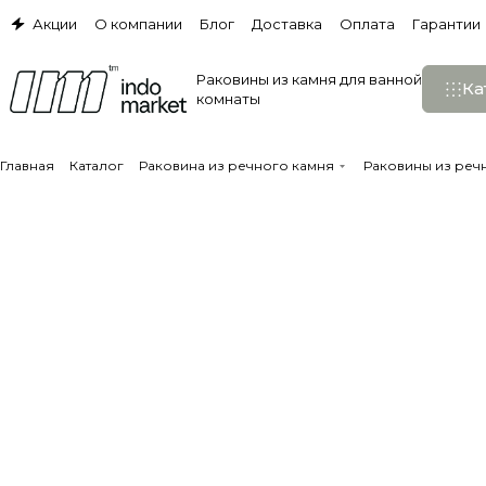
Акции
О компании
Блог
Доставка
Оплата
Гарантии
Раковины из камня для ванной
Ка
комнаты
Главная
Каталог
Раковина из речного камня
Раковины из реч