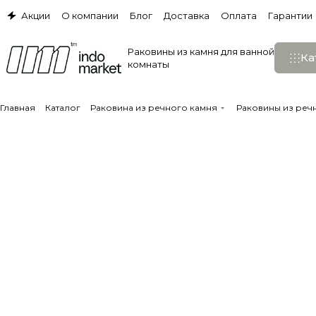
Акции
О компании
Блог
Доставка
Оплата
Гарантии
Раковины из камня для ванной
Ка
комнаты
Главная
Каталог
Раковина из речного камня
Раковины из реч