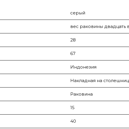
серый
вес раковины двадцать 
28
67
Индонезия
Накладная на столешниц
Раковина
15
40