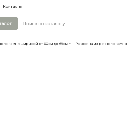
Контакты
талог
ного камня шириной от 60см до 69см
Раковина из речного камня 