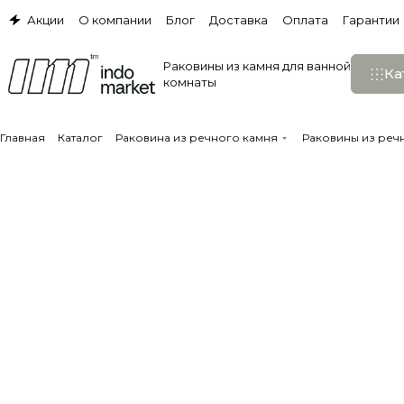
Акции
О компании
Блог
Доставка
Оплата
Гарантии
Раковины из камня для ванной
Ка
комнаты
Главная
Каталог
Раковина из речного камня
Раковины из реч