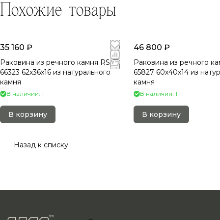
Похожие товары
35 160 ₽
46 800 ₽
Раковина из речного камня RS-
Раковина из речного ка
66323 62х36х16 из натурального
65827 60х40х14 из нату
камня
камня
В наличии: 1
В наличии: 1
В корзину
В корзину
Назад к списку