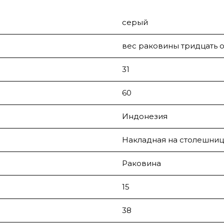
серый
вес раковины тридцать о
31
60
Индонезия
Накладная на столешниц
Раковина
15
38