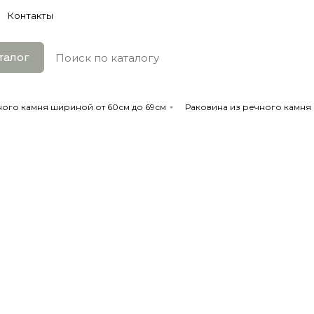
Контакты
талог
ного камня шириной от 60см до 69см
Раковина из речного камня 