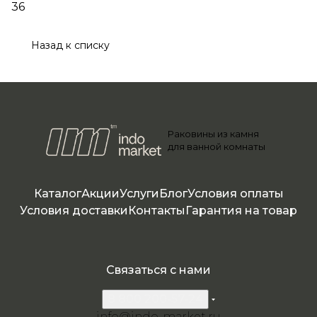
36
Назад к списку
Раковины из камня
для ванной комнаты
Каталог
Акции
Услуги
Блог
Условия оплаты
Условия доставки
Контакты
Гарантия на товар
Связаться с нами
8 800 200-57-24
info@indo-market.ru