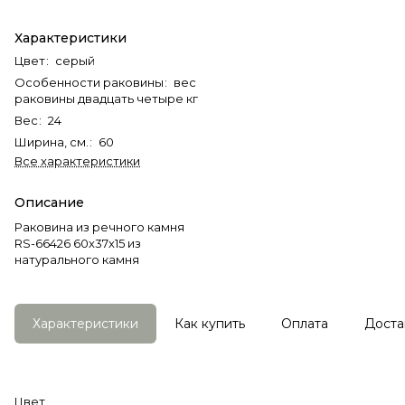
Характеристики
Цвет
:
серый
Особенности раковины
:
вес
раковины двадцать четыре кг
Вес
:
24
Ширина, см.
:
60
Все характеристики
Описание
Раковина из речного камня
RS-66426 60х37х15 из
натурального камня
Характеристики
Как купить
Оплата
Доста
Цвет