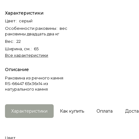
Характеристики
Цвет
:
серый
Особенности раковины
:
вес
раковины двадцать два кг
Вес
:
22
Ширина, см.
:
65
Все характеристики
Описание
Раковина из речного камня
RS-66447 65х36х14 из
натурального камня
Характеристики
Как купить
Оплата
Доста
Цвет