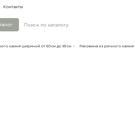
Контакты
талог
ного камня шириной от 60см до 69см
Раковина из речного камня 