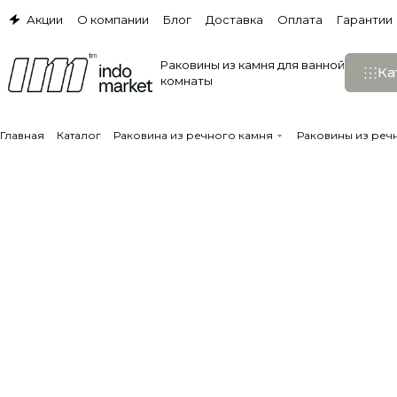
Акции
О компании
Блог
Доставка
Оплата
Гарантии
Раковины из камня для ванной
Ка
комнаты
Главная
Каталог
Раковина из речного камня
Раковины из реч