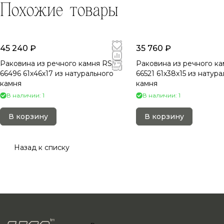
Похожие товары
45 240 ₽
35 760 ₽
Раковина из речного камня RS-
Раковина из речного ка
66496 61х46х17 из натурального
66521 61х38х15 из натур
камня
камня
В наличии: 1
В наличии: 1
В корзину
В корзину
Назад к списку