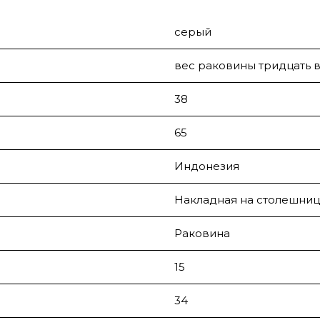
серый
вес раковины тридцать 
38
65
Индонезия
Накладная на столешниц
Раковина
15
34