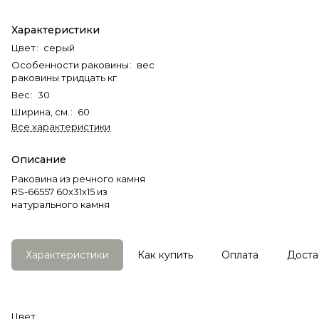
Характеристики
Цвет
:
серый
Особенности раковины
:
вес
раковины тридцать кг
Вес
:
30
Ширина, см.
:
60
Все характеристики
Описание
Раковина из речного камня
RS-66557 60х31х15 из
натурального камня
Характеристики
Как купить
Оплата
Доста
Цвет