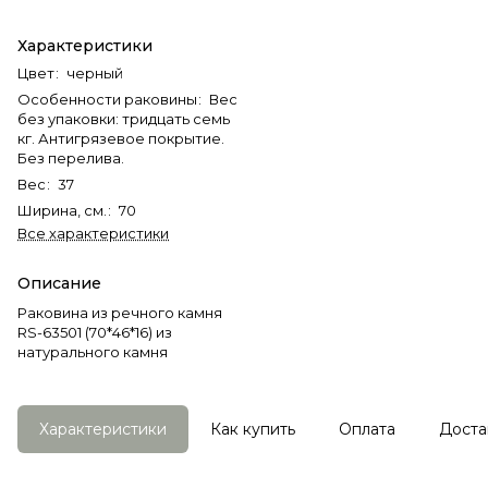
Характеристики
Цвет
:
черный
Особенности раковины
:
Вес
без упаковки: тридцать семь
кг. Антигрязевое покрытие.
Без перелива.
Вес
:
37
Ширина, см.
:
70
Все характеристики
Описание
Раковина из речного камня
RS-63501 (70*46*16) из
натурального камня
Характеристики
Как купить
Оплата
Доста