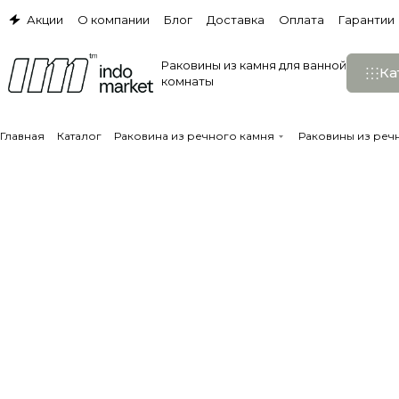
Акции
О компании
Блог
Доставка
Оплата
Гарантии
Раковины из камня для ванной
Ка
комнаты
Главная
Каталог
Раковина из речного камня
Раковины из реч