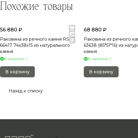
Похожие товары
56 880 ₽
68 880 ₽
Раковина из речного камня RS-
Раковина из речного ка
66417 74х38х15 из натурального
63638 (85*51*16) из нату
камня
камня
В наличии: 1
В наличии: 1
В корзину
В корзину
Назад к списку