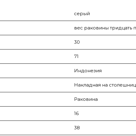
серый
вес раковины тридцать п
30
71
Индонезия
Накладная на столешниц
Раковина
16
38