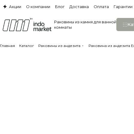
Акции
О компании
Блог
Доставка
Оплата
Гарантии
Раковины из камня для ванной
Ка
комнаты
Главная
Каталог
Раковины из андезита
Раковина из андезита Er