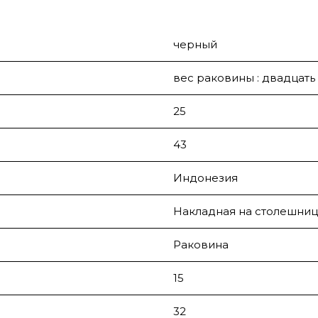
черный
вес раковины : двадцать 
25
43
Индонезия
Накладная на столешниц
Раковина
15
32