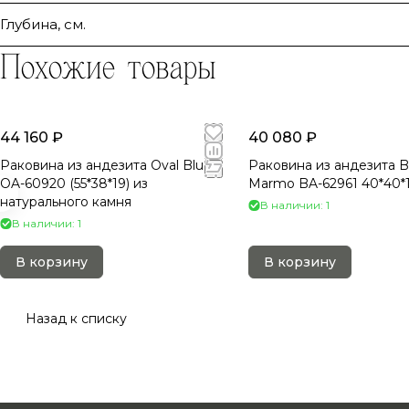
Глубина, см.
Похожие товары
44 160 ₽
40 080 ₽
Раковина из андезита Oval Blue
Раковина из андезита B
OA-60920 (55*38*19) из
Marmo BA-62961 40*40*1
натурального камня
В наличии: 1
В наличии: 1
В корзину
В корзину
Назад к списку