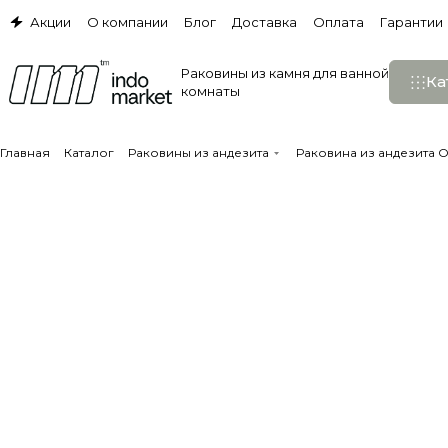
Акции
О компании
Блог
Доставка
Оплата
Гарантии
Раковины из камня для ванной
Ка
комнаты
Главная
Каталог
Раковины из андезита
Раковина из андезита O