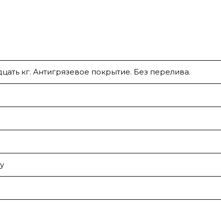
дцать кг. Антигрязевое покрытие. Без перелива.
у