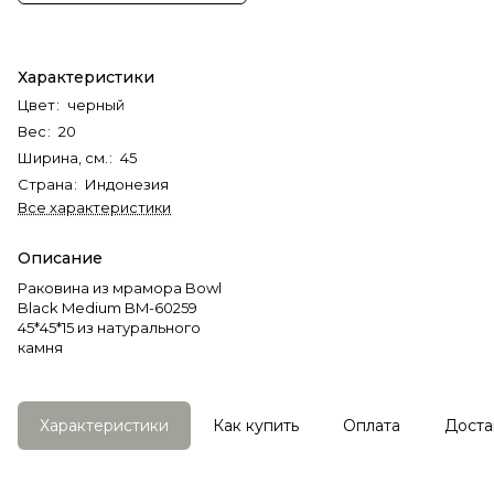
Характеристики
Цвет
:
черный
Вес
:
20
Ширина, см.
:
45
Страна
:
Индонезия
Все характеристики
Описание
Раковина из мрамора Bowl
Black Medium BM-60259
45*45*15 из натурального
камня
Характеристики
Как купить
Оплата
Доста