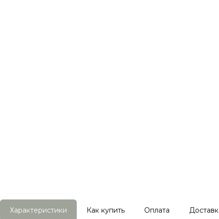
Характеристики
Как купить
Оплата
Доставк