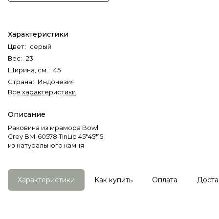
Характеристики
Цвет
:
серый
Вес
:
23
Ширина, см.
:
45
Страна
:
Индонезия
Все характеристики
Описание
Раковина из мрамора Bowl
Grey BM-60578 TinLip 45*45*15
из натурального камня
Характеристики
Как купить
Оплата
Доста