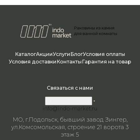
Раковины из камня
для ванной комнаты
Каталог
Акции
Услуги
Блог
Условия оплаты
Условия доставки
Контакты
Гарантия на товар
Связаться с нами
8 800 200-57-24
info@indo-market.ru
МО, г.Подольск, бывший завод Зингер,
ул.Комсомольская, строение 21 ворота 3
этаж 5