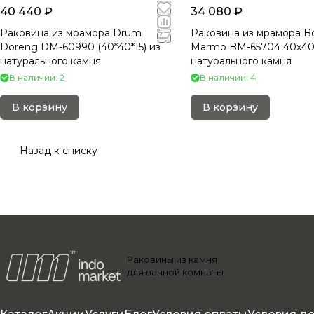
40 440 ₽
34 080 ₽
Раковина из мрамора Drum
Раковина из мрамора B
Doreng DM-60990 (40*40*15) из
Marmo BM-65704 40х40х
натурального камня
натурального камня
В наличии: 2
В наличии: 4
В корзину
В корзину
Назад к списку
Раковины из камня
для ванной комнаты