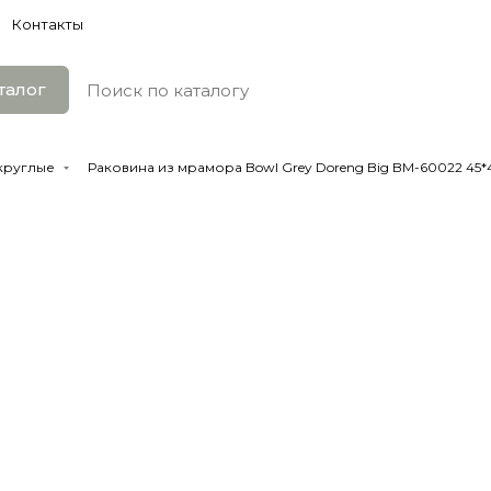
Контакты
талог
 круглые
Раковина из мрамора Bowl Grey Doreng Big BM-60022 45*