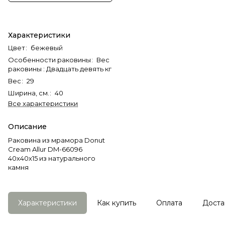
Характеристики
Цвет
:
бежевый
Особенности раковины
:
Вес
раковины : Двадцать девять кг
Вес
:
29
Ширина, см.
:
40
Все характеристики
Описание
Раковина из мрамора Donut
Cream Allur DM-66096
40х40х15 из натурального
камня
Характеристики
Как купить
Оплата
Доста