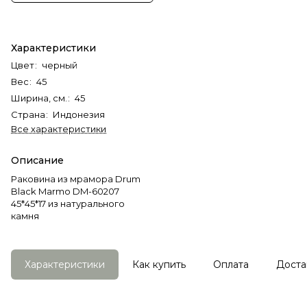
Характеристики
Цвет
:
черный
Вес
:
45
Ширина, см.
:
45
Страна
:
Индонезия
Все характеристики
Описание
Раковина из мрамора Drum
Black Marmo DM-60207
45*45*17 из натурального
камня
Характеристики
Как купить
Оплата
Доста