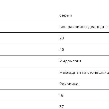
серый
вес раковины двадцать 
28
46
Индонезия
Накладная на столешниц
Раковина
16
37