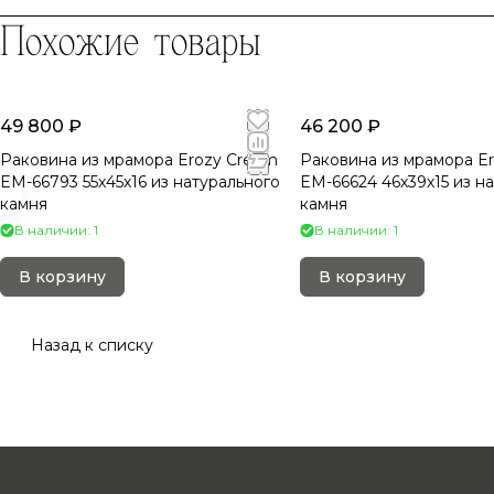
Похожие товары
49 800 ₽
46 200 ₽
Раковина из мрамора Erozy Cream
Раковина из мрамора Er
EM-66793 55х45х16 из натурального
EM-66624 46х39х15 из н
камня
камня
В наличии: 1
В наличии: 1
В корзину
В корзину
Назад к списку