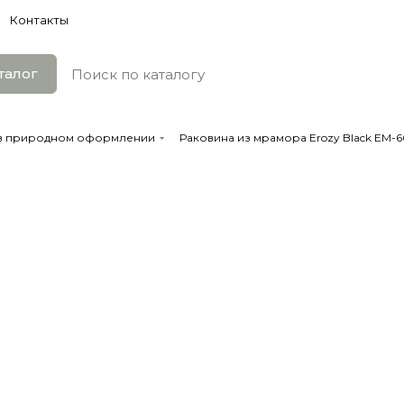
Контакты
талог
 в природном оформлении
Раковина из мрамора Erozy Black EM-6