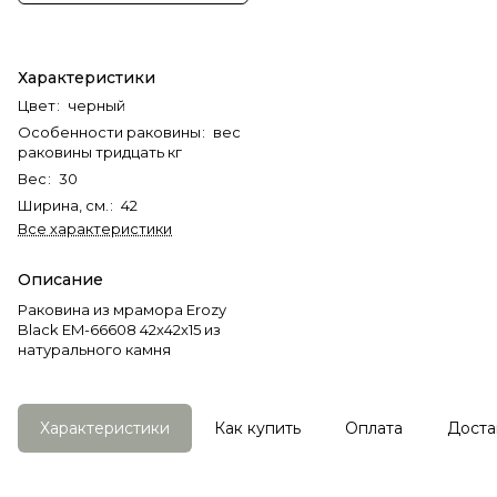
Характеристики
Цвет
:
черный
Особенности раковины
:
вес
раковины тридцать кг
Вес
:
30
Ширина, см.
:
42
Все характеристики
Описание
Раковина из мрамора Erozy
Black EM-66608 42х42х15 из
натурального камня
Характеристики
Как купить
Оплата
Доста