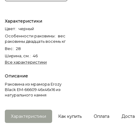
Характеристики
Цвет
:
черный
Особенности раковины
:
вес
раковины двадцать восемь кг
Вес
:
28
Ширина, см.
:
46
Все характеристики
Описание
Раковина из мрамора Erozy
Black EM-66609 46х46х16 из
натурального камня
Характеристики
Как купить
Оплата
Доста