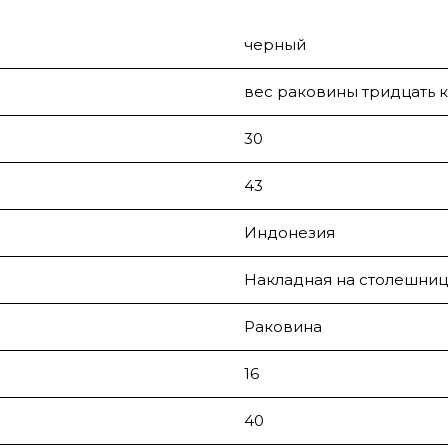
черный
вес раковины тридцать к
30
43
Индонезия
Накладная на столешниц
Раковина
16
40