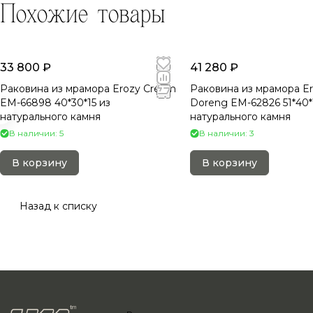
Похожие товары
33 800 ₽
41 280 ₽
Раковина из мрамора Erozy Cream
Раковина из мрамора E
EM-66898 40*30*15 из
Doreng EM-62826 51*40*
натурального камня
натурального камня
В наличии: 5
В наличии: 3
В корзину
В корзину
Назад к списку