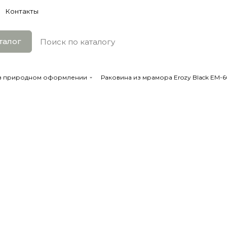
Контакты
талог
 в природном оформлении
Раковина из мрамора Erozy Black EM-6