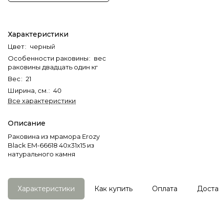
Характеристики
Цвет
:
черный
Особенности раковины
:
вес
раковины двадцать один кг
Вес
:
21
Ширина, см.
:
40
Все характеристики
Описание
Раковина из мрамора Erozy
Black EM-66618 40х31х15 из
натурального камня
Характеристики
Как купить
Оплата
Доста