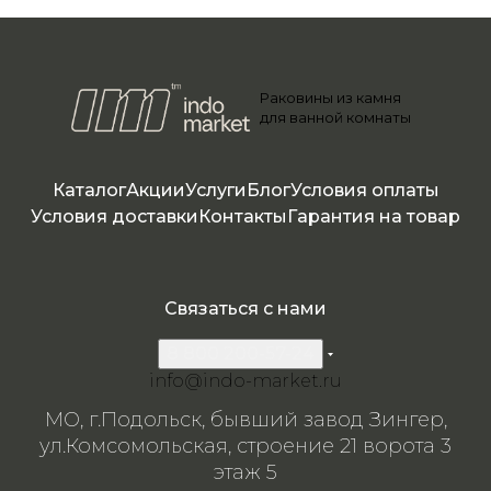
Раковины из камня
для ванной комнаты
Каталог
Акции
Услуги
Блог
Условия оплаты
Условия доставки
Контакты
Гарантия на товар
Связаться с нами
8 800 200-57-24
info@indo-market.ru
МО, г.Подольск, бывший завод Зингер,
ул.Комсомольская, строение 21 ворота 3
этаж 5