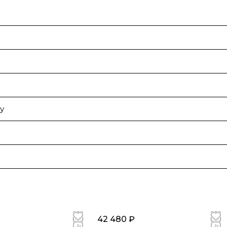
у
42 480 ₽