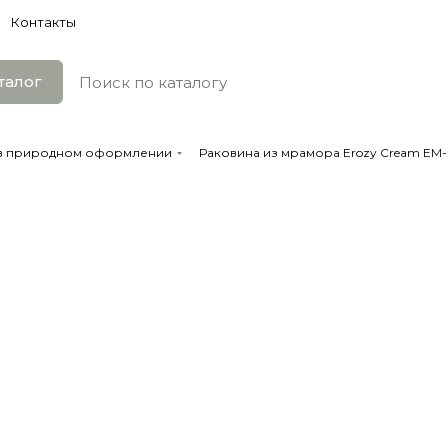
Контакты
талог
 в природном оформлении
Раковина из мрамора Erozy Cream EM-6