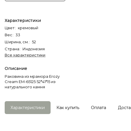
Характеристики
Цвет
:
кремовый
Вес
:
33
Ширина, см.
:
52
Страна
:
Индонезия
Все характеристики
Описание
Раковина из мрамора Erozy
Cream EM-65125 52*41*15 из
натурального камня
Характеристики
Как купить
Оплата
Доста