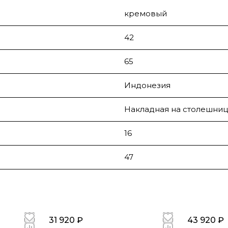
кремовый
42
65
Индонезия
Накладная на столешниц
16
47
31 920 ₽
43 920 ₽