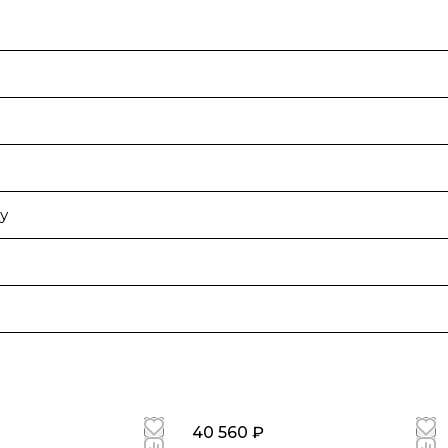
у
40 560 ₽