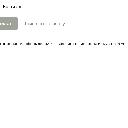
Контакты
талог
 в природном оформлении
Раковина из мрамора Erozy Cream EM-6