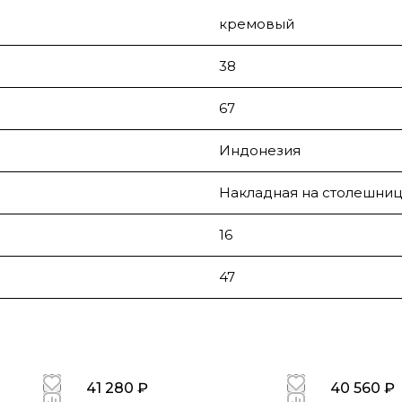
кремовый
38
67
Индонезия
Накладная на столешниц
16
47
41 280 ₽
40 560 ₽