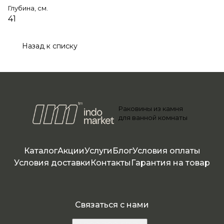
Глубина, см.
41
Назад к списку
Раковины из камня
для ванной комнаты
Каталог
Акции
Услуги
Блог
Условия оплаты
Условия доставки
Контакты
Гарантия на товар
Связаться с нами