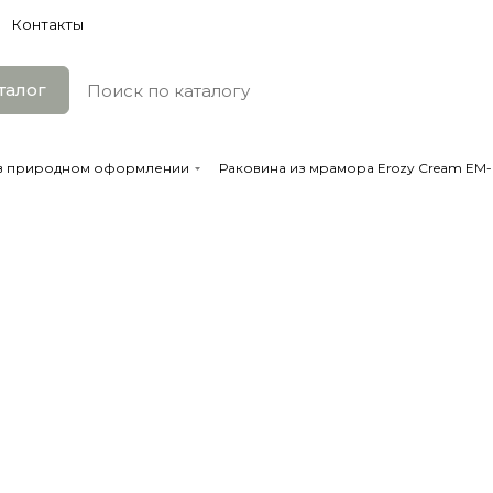
Контакты
талог
 в природном оформлении
Раковина из мрамора Erozy Cream EM-6