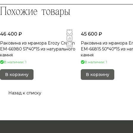
Похожие товары
46 400 ₽
45 600 ₽
Раковина из мрамора Erozy Cream
Раковина из мрамора E
EM-66980 51*40*15 из натурального
EM-66815 50*40*15 из на
камня
камня
В наличии: 1
В наличии: 1
В корзину
В корзину
Назад к списку