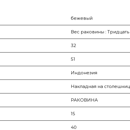
бежевый
Вес раковины : Тридцать
32
51
Индонезия
Накладная на столешниц
РАКОВИНА
15
40