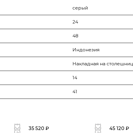
серый
24
48
Индонезия
Накладная на столешниц
14
41
35 520 ₽
45 120 ₽