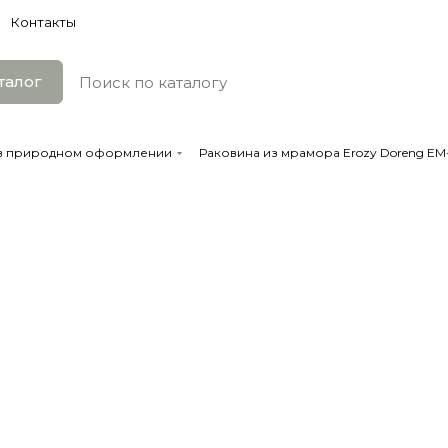
Контакты
талог
 в природном оформлении
Раковина из мрамора Erozy Doreng EM-