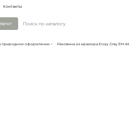
Контакты
талог
 в природном оформлении
Раковина из мрамора Erozy Grey EM-64