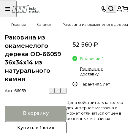
Главная
Каталог
Раковины из окаменелого дерева
Раковина из
52 560 ₽
окаменелого
дерева OD-66059
В наличии: 1
36х34х14 из
Рассчитать
натурального
доставку
камня
Гарантия 5 лет
Арт.
66059
Цена действительна только
для интернет-магазина и
В корзину
может отличаться от цен в
розничных магазинах
Купить в 1 клик