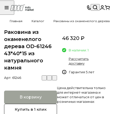
Главная
Каталог
Раковины из окаменелого дерева
Раковина из
46 320 ₽
окаменелого
дерева OD-61246
В наличии: 1
43*40*15 из
Рассчитать
натурального
доставку
камня
Гарантия 5 лет
Арт.
61246
Цена действительна только
для интернет-магазина и
В корзину
может отличаться от цен в
розничных магазинах
Купить в 1 клик