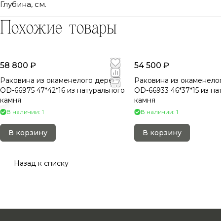
Глубина, см.
Похожие товары
58 800 ₽
54 500 ₽
Раковина из окаменелого дерева
Раковина из окаменело
OD-66975 47*42*16 из натурального
OD-66933 46*37*15 из на
камня
камня
В наличии: 1
В наличии: 1
В корзину
В корзину
Назад к списку