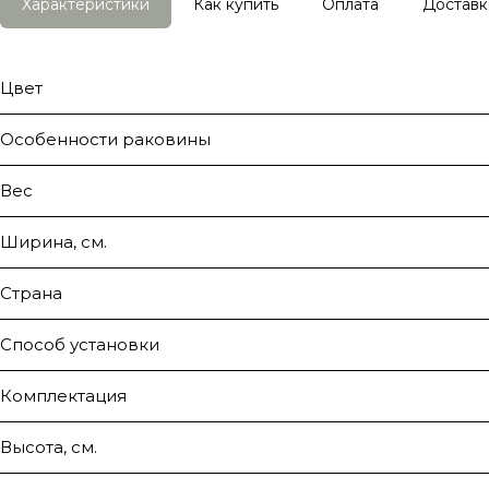
Характеристики
Как купить
Оплата
Доставк
Цвет
Особенности раковины
Вес
Ширина, см.
Страна
Способ установки
Комплектация
Высота, см.