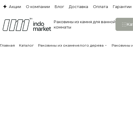
Акции
О компании
Блог
Доставка
Оплата
Гарантии
Раковины из камня для ванной
Ка
комнаты
Главная
Каталог
Раковины из окаменелого дерева
Раковины 