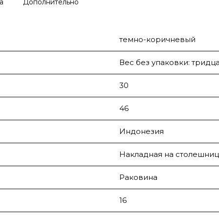
а
Дополнительно
темно-коричневый
Вес без упаковки: тридца
30
46
Индонезия
Накладная на столешниц
Раковина
16